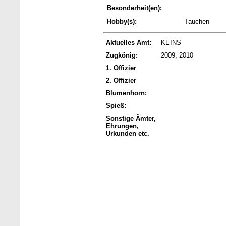
Besonderheit(en):
Hobby(s):
Tauchen
Aktuelles Amt:
KEINS
Zugkönig:
2009, 2010
1. Offizier
2. Offizier
Blumenhorn:
Spieß:
Sonstige Ämter,
Ehrungen,
Urkunden etc.