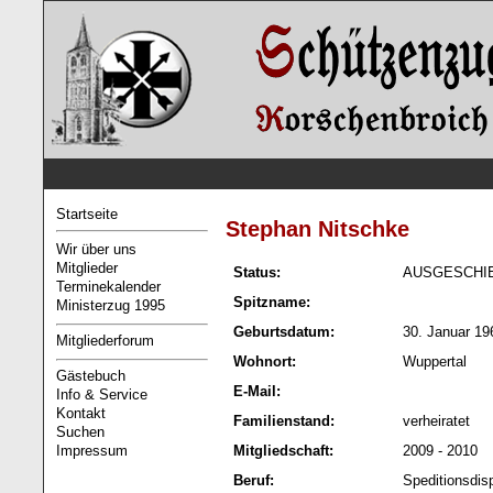
Startseite
Stephan Nitschke
Wir über uns
Mitglieder
Status:
AUSGESCHI
Terminekalender
Spitzname:
Ministerzug 1995
Geburtsdatum:
30. Januar 19
Mitgliederforum
Wohnort:
Wuppertal
Gästebuch
E-Mail:
Info & Service
Kontakt
Familienstand:
verheiratet
Suchen
Impressum
Mitgliedschaft:
2009 - 2010
Beruf:
Speditionsdis