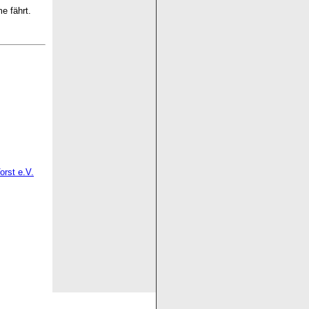
e fährt.
orst e.V.