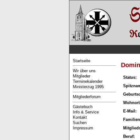
Startseite
Domin
Wir über uns
Mitglieder
Status:
Terminekalender
Spitzna
Ministerzug 1995
Geburts
Mitgliederforum
Wohnort
Gästebuch
E-Mail:
Info & Service
Kontakt
Familien
Suchen
Impressum
Mitglied
Beruf: